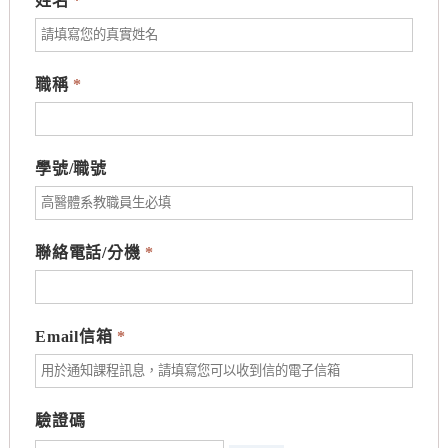
姓名
*
職稱
*
學號/職號
聯絡電話/分機
*
Email信箱
*
驗證碼