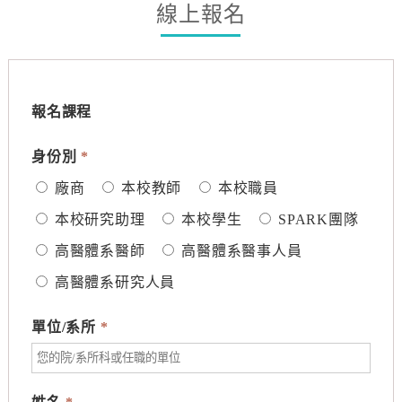
線上報名
報名課程
身份別
*
廠商
本校教師
本校職員
本校研究助理
本校學生
SPARK團隊
高醫體系醫師
高醫體系醫事人員
高醫體系研究人員
單位/系所
*