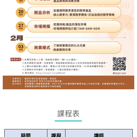
課程表
時間
課程
講師